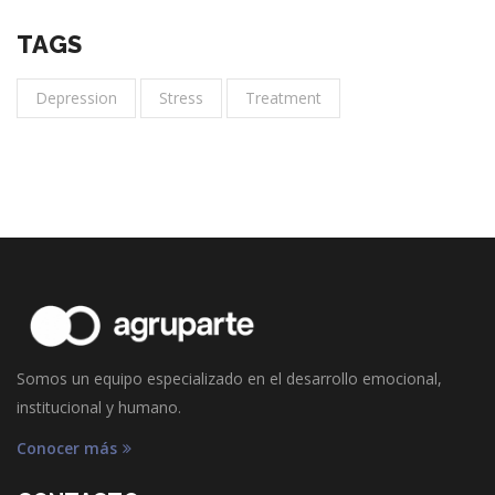
TAGS
Depression
Stress
Treatment
Somos un equipo especializado en el desarrollo emocional,
institucional y humano.
Conocer más